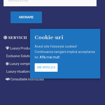
email
ABONARE
Cookie-uri
SERVICII
Acest site foloseşte cookies!
Luxury Products
Continuarea navigării implică acceptarea
Exclusive Solutions
lor.
Află mai mult
Luxury complete ritualized meditations
AM INTELES
Luxury ritualized meditations
Consultatie individuala