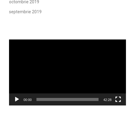
octombrie 2019
septembrie 2019
Player
video
00:00
42:28