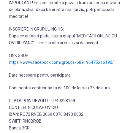
IMPORTANT! Imi poti trimite o poza a tranzactiei, ca dovada
de plata, chiar daca banii intra mai tarziu, poti participa la
meditatie!
INSCRIERE IN GRUPUL INCHIS:
Dupa ce ai facut plata, cauta grupul “MEDITATII ONLINE CU
OVIDIU YANG” , cere sa intri si eu iti voi da accept.
LINK GRUP:
https://www.facebook.com/groups/689196475216190/
Date necesare pentru participare:
Cont pentru contributia ta de 100 de lei sau 25 de euro
PLATA PRIN REVOLUT 0740228169
CONT LEI :NICULAE OVIDIU
IBAN: RO72 RNCB 0069 0076 8493 0002
SWIFT: RNCBROB
Banca BCR