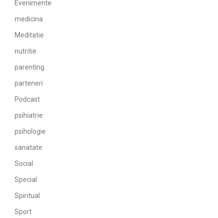
Evenimente
medicina
Meditatie
nutritie
parenting
parteneri
Podcast
psihiatrie
psihologie
sanatate
Social
Special
Spiritual
Sport