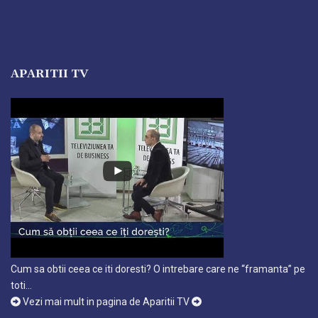
APARITII TV
Cum sa obtii ceea ce iti doresti? O intrebare care ne “framanta” pe
toti…
Vezi mai mult in pagina de Aparitii TV