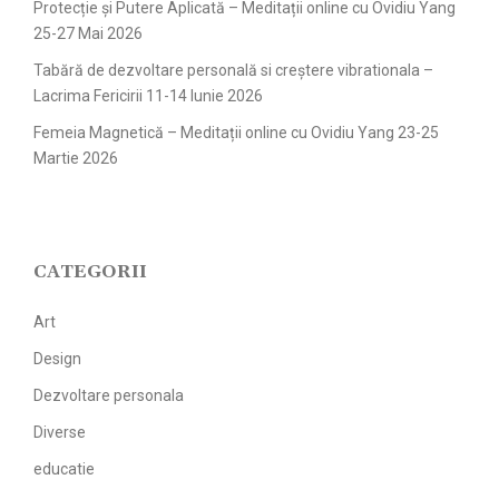
Protecție și Putere Aplicată – Meditații online cu Ovidiu Yang
25-27 Mai 2026
Tabără de dezvoltare personală si creștere vibrationala –
Lacrima Fericirii 11-14 Iunie 2026
Femeia Magnetică – Meditații online cu Ovidiu Yang 23-25
Martie 2026
CATEGORII
Art
Design
Dezvoltare personala
Diverse
educatie