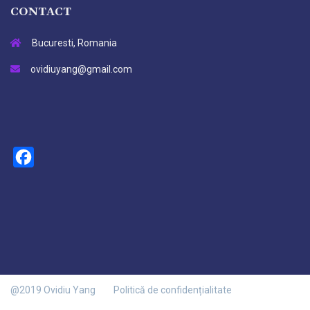
CONTACT
Bucuresti, Romania
ovidiuyang@gmail.com
Facebook
@2019 Ovidiu Yang
Politică de confidențialitate