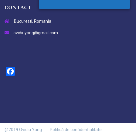
CONTACT
Bucuresti, Romania
ovidiuyang@gmail.com
Facebook
@2019 Ovidiu Yang
Politică de confidențialitate