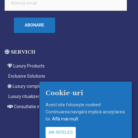
email
ABONARE
SERVICII
Luxury Products
Exclusive Solutions
Luxury complete ritualized meditations
Cookie-uri
Luxury ritualized meditations
Acest site foloseşte cookies!
Consultatie individuala
Continuarea navigării implică acceptarea
lor.
Află mai mult
AM INTELES