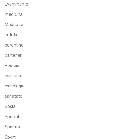
Evenimente
medicina
Meditatie
nutritie
parenting
parteneri
Podcast
psihiatrie
psihologie
sanatate
Social
Special
Spiritual
Sport