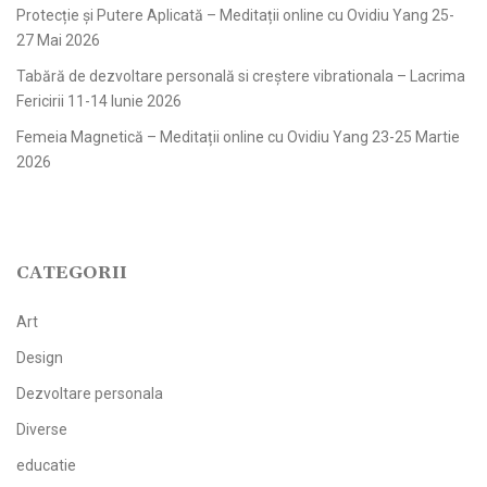
Protecție și Putere Aplicată – Meditații online cu Ovidiu Yang 25-
27 Mai 2026
Tabără de dezvoltare personală si creștere vibrationala – Lacrima
Fericirii 11-14 Iunie 2026
Femeia Magnetică – Meditații online cu Ovidiu Yang 23-25 Martie
2026
CATEGORII
Art
Design
Dezvoltare personala
Diverse
educatie