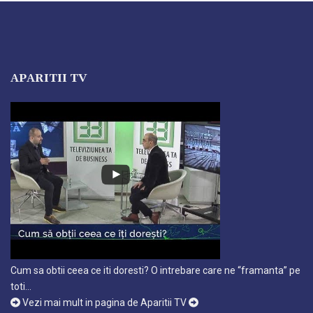
APARITII TV
Cum sa obtii ceea ce iti doresti? O intrebare care ne “framanta” pe
toti…
Vezi mai mult in pagina de Aparitii TV