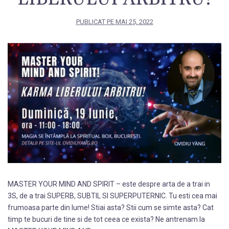
PUBLICAT PE
MAI 25, 2022
MASTER YOUR MIND AND SPIRIT – este despre arta de a trai in
3S, de a trai SUPERB, SUBTIL SI SUPERPUTERNIC. Tu esti cea mai
frumoasa parte din lume! Stiai asta? Stii cum se simte asta? Cat
timp te bucuri de tine si de tot ceea ce exista? Ne antrenam la