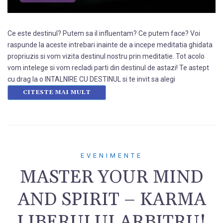
Ce este destinul? Putem sa il influentam? Ce putem face? Voi
raspunde la aceste intrebari inainte de a incepe meditatia ghidata
propriuzis si vom vizita destinul nostru prin meditatie. Tot acolo
vom intelege si vom recladi parti din destinul de astazi! Te astept
cu drag la o INTALNIRE CU DESTINUL si te invit sa alegi
CITESTE MAI MULT
EVENIMENTE
MASTER YOUR MIND
AND SPIRIT – KARMA
LIBERULUI ARBITRU!