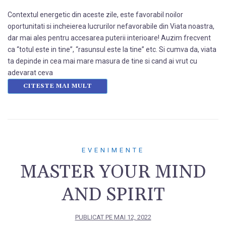
Contextul energetic din aceste zile, este favorabil noilor
oportunitati si incheierea lucrurilor nefavorabile din Viata noastra,
dar mai ales pentru accesarea puterii interioare! Auzim frecvent
ca “totul este in tine”, “rasunsul este la tine” etc. Si cumva da, viata
ta depinde in cea mai mare masura de tine si cand ai vrut cu
adevarat ceva
CITESTE MAI MULT
EVENIMENTE
MASTER YOUR MIND
AND SPIRIT
PUBLICAT PE
MAI 12, 2022