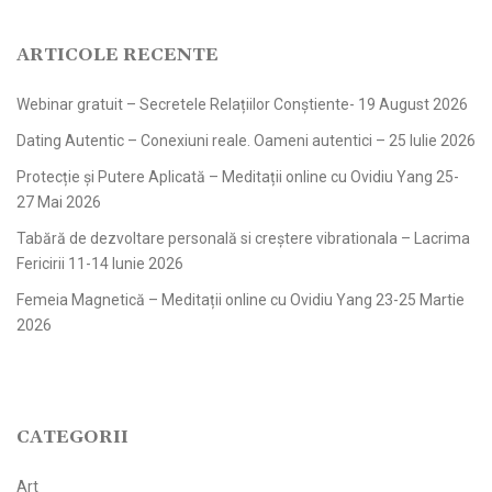
ARTICOLE RECENTE
Webinar gratuit – Secretele Relațiilor Conștiente- 19 August 2026
Dating Autentic – Conexiuni reale. Oameni autentici – 25 Iulie 2026
Protecție și Putere Aplicată – Meditații online cu Ovidiu Yang 25-
27 Mai 2026
Tabără de dezvoltare personală si creștere vibrationala – Lacrima
Fericirii 11-14 Iunie 2026
Femeia Magnetică – Meditații online cu Ovidiu Yang 23-25 Martie
2026
CATEGORII
Art