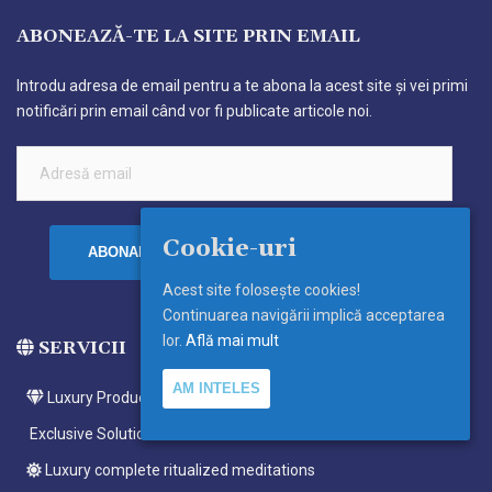
ABONEAZĂ-TE LA SITE PRIN EMAIL
Introdu adresa de email pentru a te abona la acest site și vei primi
notificări prin email când vor fi publicate articole noi.
Adresă
email
Cookie-uri
ABONARE
Acest site foloseşte cookies!
Continuarea navigării implică acceptarea
lor.
Află mai mult
SERVICII
AM INTELES
Luxury Products
Exclusive Solutions
Luxury complete ritualized meditations