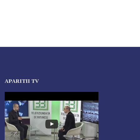
APARITII TV