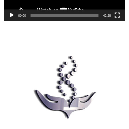
00:00
42:28