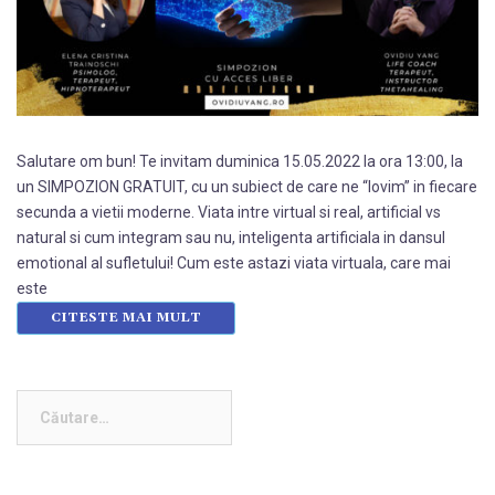
Salutare om bun! Te invitam duminica 15.05.2022 la ora 13:00, la
un SIMPOZION GRATUIT, cu un subiect de care ne “lovim” in fiecare
secunda a vietii moderne. Viata intre virtual si real, artificial vs
natural si cum integram sau nu, inteligenta artificiala in dansul
emotional al sufletului! Cum este astazi viata virtuala, care mai
este
CITESTE MAI MULT
Caută
după: