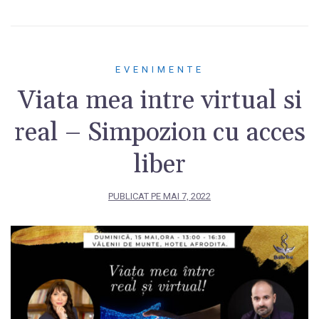
EVENIMENTE
Viata mea intre virtual si
real – Simpozion cu acces
liber
PUBLICAT PE
MAI 7, 2022