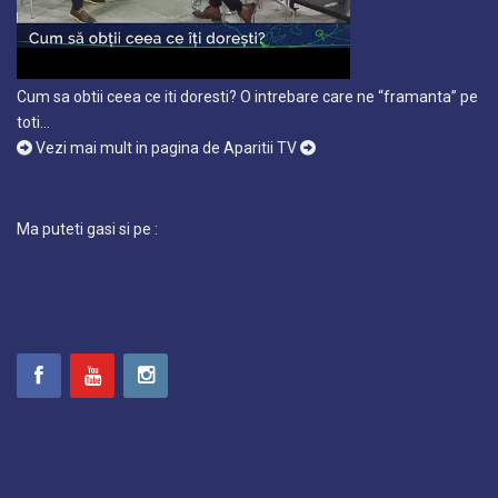
Cum sa obtii ceea ce iti doresti? O intrebare care ne “framanta” pe
toti…
Vezi mai mult in pagina de Aparitii TV
Ma puteti gasi si pe :