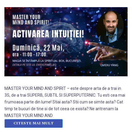
MASTER YOUR MIND AND SPIRIT – este despre arta de a trai in
3S, de a trai SUPERB, SUBTIL SI SUPERPUTERNIC. Tu esti cea mai
frumoasa parte din lume! Stiai asta? Stii cum se simte asta? Cat
timp te bucuri de tine si de tot ceea ce exista? Ne antrenam la
MASTER YOUR MIND AND
CITESTE MAI MULT