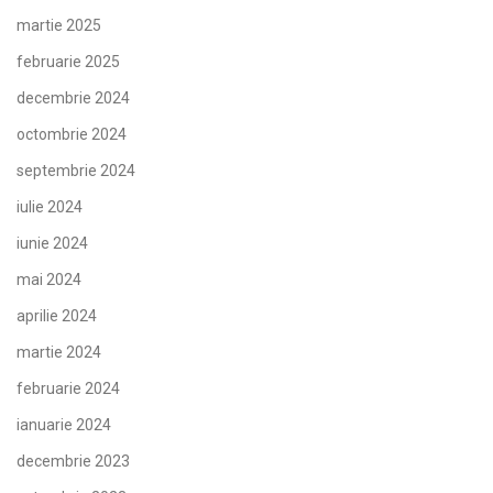
martie 2025
februarie 2025
decembrie 2024
octombrie 2024
septembrie 2024
iulie 2024
iunie 2024
mai 2024
aprilie 2024
martie 2024
februarie 2024
ianuarie 2024
decembrie 2023