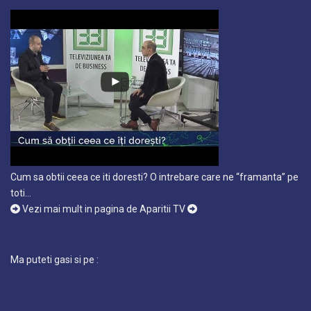
Cum sa obtii ceea ce iti doresti? O intrebare care ne “framanta” pe
toti…
Vezi mai mult in pagina de Aparitii TV
Ma puteti gasi si pe :