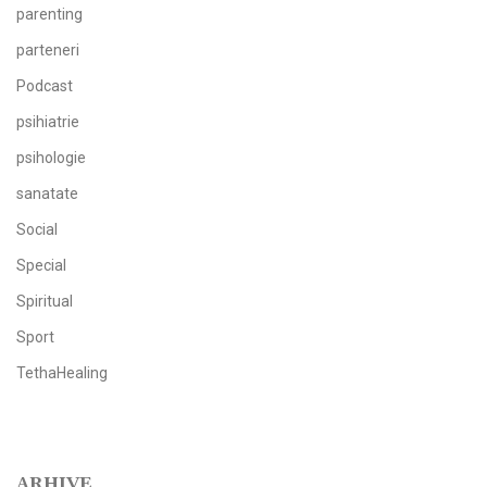
parenting
parteneri
Podcast
psihiatrie
psihologie
sanatate
Social
Special
Spiritual
Sport
TethaHealing
ARHIVE