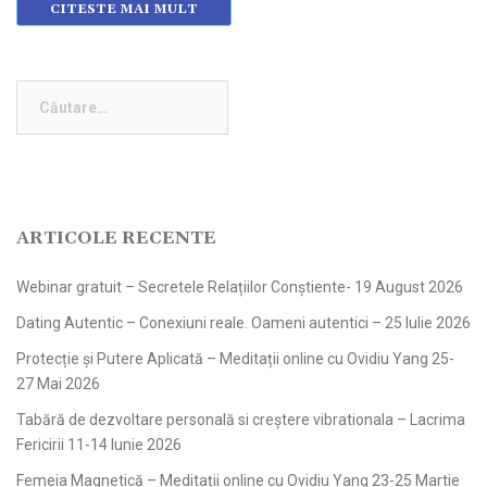
CITESTE MAI MULT
Caută
după:
ARTICOLE RECENTE
Webinar gratuit – Secretele Relațiilor Conștiente- 19 August 2026
Dating Autentic – Conexiuni reale. Oameni autentici – 25 Iulie 2026
Protecție și Putere Aplicată – Meditații online cu Ovidiu Yang 25-
27 Mai 2026
Tabără de dezvoltare personală si creștere vibrationala – Lacrima
Fericirii 11-14 Iunie 2026
Femeia Magnetică – Meditații online cu Ovidiu Yang 23-25 Martie