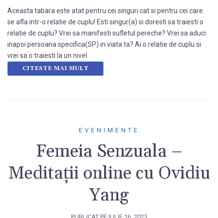
Aceasta tabara este atat pentru cei singuri cat si pentru cei care
se afla intr-o relatie de cuplu! Esti singur(a) si doresti sa traiesti o
relatie de cuplu? Vrei sa manifesti sufletul pereche? Vrei sa aduci
inapoi persoana specifica(SP) in viata ta? Ai o relatie de cuplu si
vrei sa o traiesti la un nivel
CITESTE MAI MULT
EVENIMENTE
Femeia Senzuala –
Meditații online cu Ovidiu
Yang
PUBLICAT PE
IULIE 16, 2023