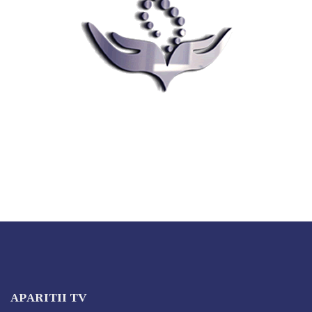
APARITII TV