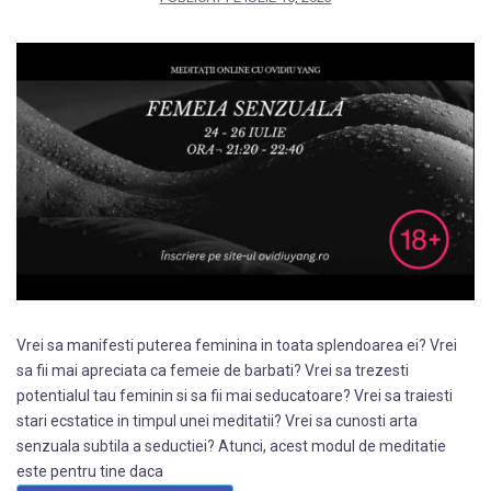
Vrei sa manifesti puterea feminina in toata splendoarea ei? Vrei
sa fii mai apreciata ca femeie de barbati? Vrei sa trezesti
potentialul tau feminin si sa fii mai seducatoare? Vrei sa traiesti
stari ecstatice in timpul unei meditatii? Vrei sa cunosti arta
senzuala subtila a seductiei? Atunci, acest modul de meditatie
este pentru tine daca