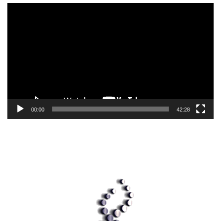
Player
video
00:00
42:28