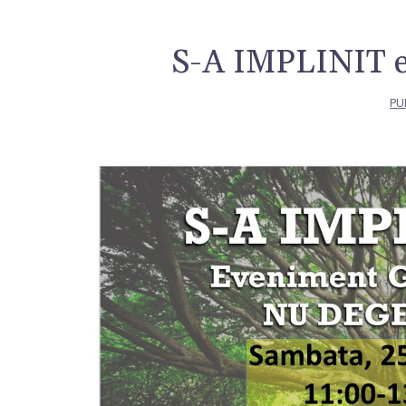
S-A IMPLINIT e
PU