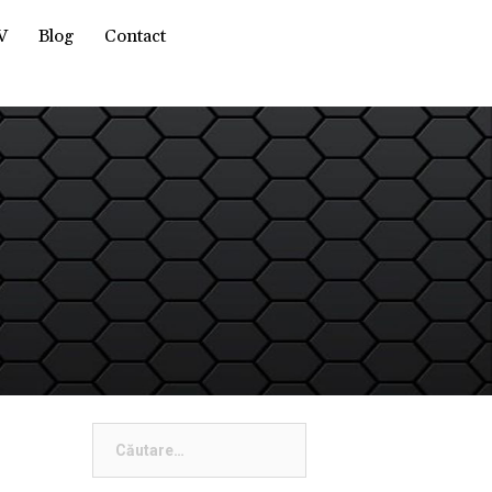
V
Blog
Contact
Caută
după: