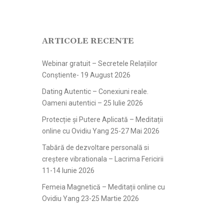
ARTICOLE RECENTE
Webinar gratuit – Secretele Relațiilor
Conștiente- 19 August 2026
Dating Autentic – Conexiuni reale.
Oameni autentici – 25 Iulie 2026
Protecție și Putere Aplicată – Meditații
online cu Ovidiu Yang 25-27 Mai 2026
Tabără de dezvoltare personală si
creștere vibrationala – Lacrima Fericirii
11-14 Iunie 2026
Femeia Magnetică – Meditații online cu
Ovidiu Yang 23-25 Martie 2026