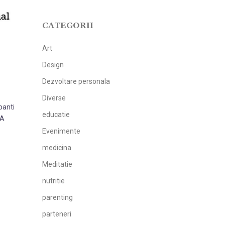
CATEGORII
Art
Design
Dezvoltare personala
Diverse
panti
educatie
-A
Evenimente
medicina
Meditatie
nutritie
parenting
parteneri