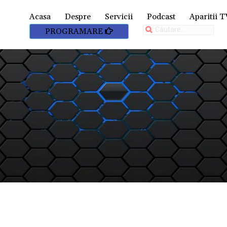
Acasa
Despre
Servicii
Podcast
Aparitii T
Caută
PROGRAMARE
după: