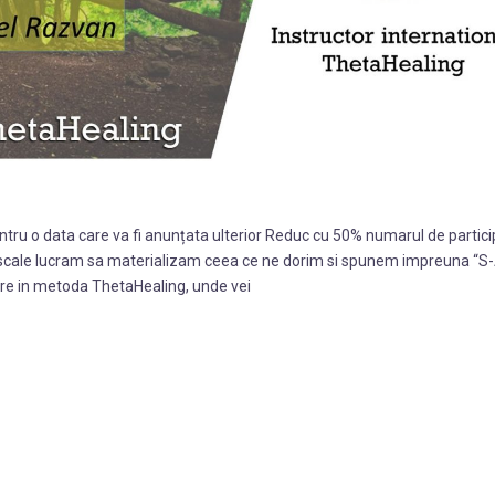
tru o data care va fi anunțata ulterior Reduc cu 50% numarul de partici
Pascale lucram sa materializam ceea ce ne dorim si spunem impreuna “S
ere in metoda ThetaHealing, unde vei