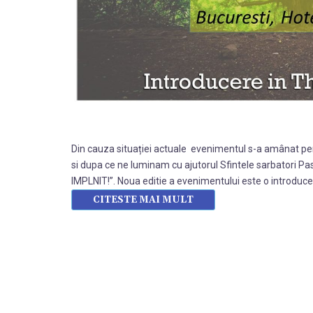
Din cauza situației actuale evenimentul s-a amânat pen
si dupa ce ne luminam cu ajutorul Sfintele sarbatori 
IMPLNIT!”. Noua editie a evenimentului este o introduc
CITESTE MAI MULT