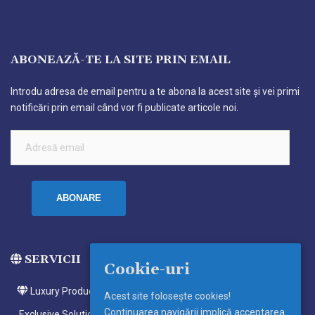
ABONEAZĂ-TE LA SITE PRIN EMAIL
Introdu adresa de email pentru a te abona la acest site și vei primi
notificări prin email când vor fi publicate articole noi.
Adresă
email
ABONARE
SERVICII
Cookie-uri
Luxury Products
Acest site foloseşte cookies!
Continuarea navigării implică acceptarea
Exclusive Solutions