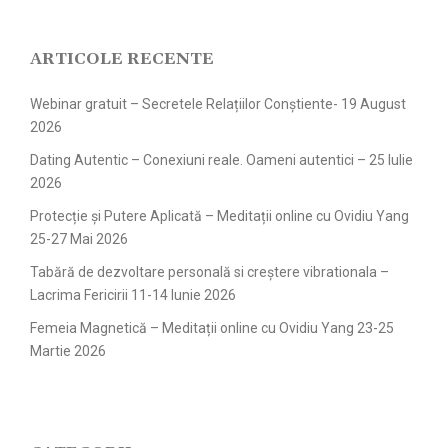
ARTICOLE RECENTE
Webinar gratuit – Secretele Relațiilor Conștiente- 19 August
2026
Dating Autentic – Conexiuni reale. Oameni autentici – 25 Iulie
2026
Protecție și Putere Aplicată – Meditații online cu Ovidiu Yang
25-27 Mai 2026
Tabără de dezvoltare personală si creștere vibrationala –
Lacrima Fericirii 11-14 Iunie 2026
Femeia Magnetică – Meditații online cu Ovidiu Yang 23-25
Martie 2026