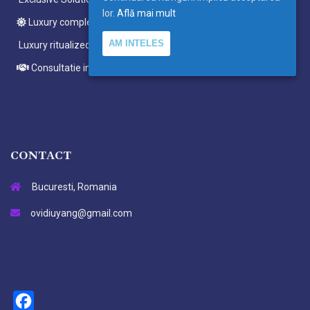
lor.
Află mai mult
Luxury complete ritualized meditations
AM INTELES
Luxury ritualized meditations
Consultatie individuala
CONTACT
Bucuresti, Romania
ovidiuyang@gmail.com
Facebook