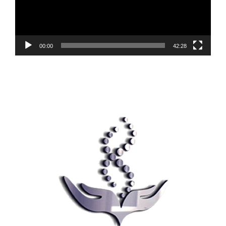
00:00
42:28