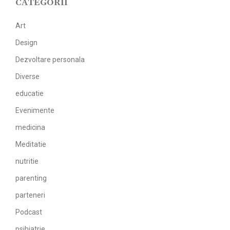
CATEGORII
Art
Design
Dezvoltare personala
Diverse
educatie
Evenimente
medicina
Meditatie
nutritie
parenting
parteneri
Podcast
psihiatrie