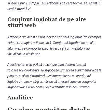
și indică pur și simplu ID-ul articolului pe care tocmai l-ai editat. El
expiră după 1 zi.
Conținut înglobat de pe alte
situri web
Articolele din acest sit pot include conținut înglobat (de exemplu,
videouri, imagini, articole etc.). Conținutul înglobat de pe alte
situri web se comporta exact la fel ca și cum vizitatorii au
vizualizat un alt sit web.
Aceste situri web pot să colecteze date despre tine, să
folosească cookie-uri, să înglobeze urmărirea suplimentară de la
părți terțe și să-ți monitorizeze interacțiunea cu conținutul
înglobat, inclusiv să-ți urmărească interacțiunea cu conținutul
înglobat dacă ai un cont și ești autentificat în acel sit web.
Analitice