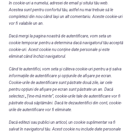
în cookie-uri a numelui, adresei de email și sitului tău web.
Acestea sunt pentru confortul tău, astfel nu mai trebuie să le
completezi din nou când lași un alt comentariu. Aceste cookie-uri
vor fi valabile un an.
Dacă mergi la pagina noastră de autentificare, vom seta un
cookie temporar pentru a determina dacă navigatorul tău acceptă
cookie-uri. Acest cookie nu conține date personale și este
eliminat când închizi navigatorul.
Când te autentifici, vom seta și câteva cookie-uri pentru a-ți salva
informațiile de autentificare și opțiunile de afișare pe ecran.
Cookie-urile de autentificare sunt păstrate două zile, iar cele
pentru opțiuni de afișare pe ecran sunt păstrate un an. Dacă
selectezi „Ține-mă minte”, cookie-urile tale de autentificare vor fi
păstrate două săptămâni.
Dacă te dezautentifici din cont, cookie-
urile de autentificare vor fi eliminate.
Dacă editezi sau publici un articol, un cookie suplimentar va fi
salvat în navigatorul tău. Acest cookie nu include date personale