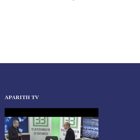
APARITII TV