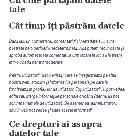
Cu cine partajăm datele
tale
Cât timp îți păstrăm datele
Dacă lași un comentariu, comentariul și metadatele lui sunt
păstrate pe o perioadă nedeterminată. Așa putem recunoaște și
aproba automat toate comentariile următoare în loc să le ținem
într-o coadă pentru moderare.
Pentru utilizatorii (dacă există) care se înregistrează pe situl
nostru web, stocăm și informațiile personale pe care le
furnizează în profilul lor de utilizator. Toți utilizatorii își pot vedea,
edita sau șterge informațiile personale oricând (dar nu își pot
schimba numele de utilizator). De asemenea, administratorii
sitului web pot vedea și edita aceste informații.
Ce drepturi ai asupra
datelor tale