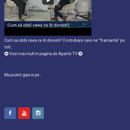
Cum sa obtii ceea ce iti doresti? O intrebare care ne “framanta” pe
toti…
Vezi mai mult in pagina de Aparitii TV
Ma puteti gasi si pe :