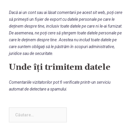
Dacă ai un cont sau ai lăsat comentarii pe acest sit web, poți cere
să primești un fișier de export cu datele personale pe care le
deținem despre tine, inclusiv toate datele pe care ni le-ai furnizat.
De asemenea, ne poți cere să ștergem toate datele personale pe
care le deținem despre tine. Acestea nu includ toate datele pe
care suntem obligați să le păstrăm în scopuri administrative,
juridice sau de securitate.
Unde îți trimitem datele
Comentariile vizitatorilor pot fi verificate printr-un serviciu
automat de detectare a spamului.
Caută
după: