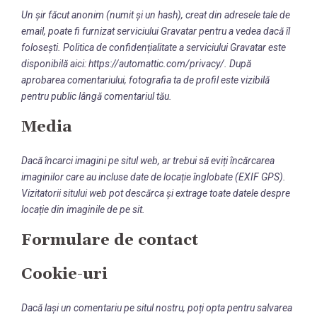
Un șir făcut anonim (numit și un hash), creat din adresele tale de
email, poate fi furnizat serviciului Gravatar pentru a vedea dacă îl
folosești. Politica de confidențialitate a serviciului Gravatar este
disponibilă aici: https://automattic.com/privacy/. După
aprobarea comentariului, fotografia ta de profil este vizibilă
pentru public lângă comentariul tău.
Media
Dacă încarci imagini pe situl web, ar trebui să eviți încărcarea
imaginilor care au incluse date de locație înglobate (EXIF GPS).
Vizitatorii sitului web pot descărca și extrage toate datele despre
locație din imaginile de pe sit.
Formulare de contact
Cookie-uri
Dacă lași un comentariu pe situl nostru, poți opta pentru salvarea