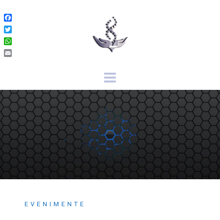
Facebook
Twitter
WhatsApp
Email
EVENIMENTE