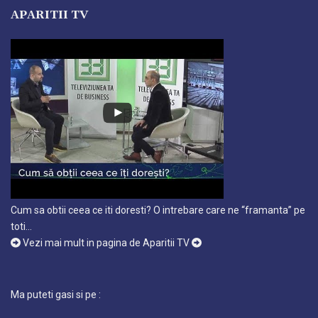
APARITII TV
Cum sa obtii ceea ce iti doresti? O intrebare care ne “framanta” pe
toti…
Vezi mai mult in pagina de Aparitii TV
Ma puteti gasi si pe :