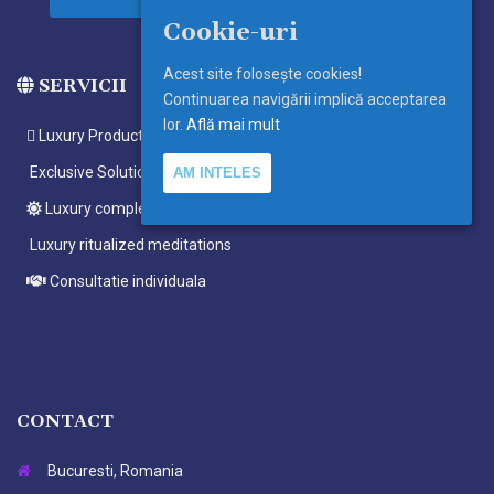
Cookie-uri
Acest site foloseşte cookies!
SERVICII
Continuarea navigării implică acceptarea
lor.
Află mai mult
Luxury Products
Exclusive Solutions
AM INTELES
Luxury complete ritualized meditations
Luxury ritualized meditations
Consultatie individuala
CONTACT
Bucuresti, Romania