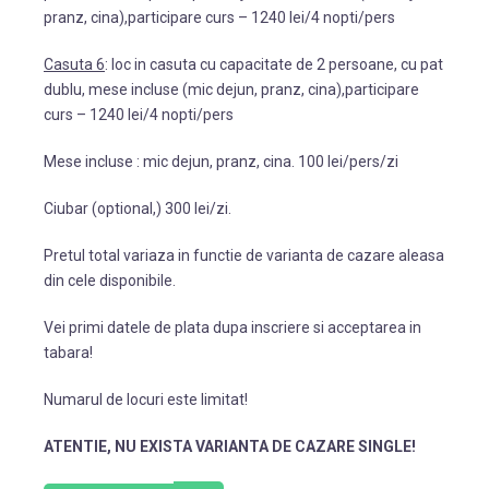
pranz, cina),participare curs – 1240 lei/4 nopti/pers
Casuta 6
: loc in casuta cu capacitate de 2 persoane, cu pat
dublu, mese incluse (mic dejun, pranz, cina),participare
curs – 1240 lei/4 nopti/pers
Mese incluse : mic dejun, pranz, cina. 100 lei/pers/zi
Ciubar (optional,) 300 lei/zi.
Pretul total variaza in functie de varianta de cazare aleasa
din cele disponibile.
Vei primi datele de plata dupa inscriere si acceptarea in
tabara!
Numarul de locuri este limitat!
ATENTIE, NU EXISTA VARIANTA DE CAZARE SINGLE!