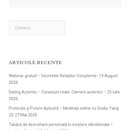
ARTICOLE RECENTE
Webinar gratuit – Secretele Relațiilor Conștiente- 19 August
2026
Dating Autentic – Conexiuni reale. Oameni autentici – 25 Iulie
2026
Protecție și Putere Aplicată – Meditații online cu Ovidiu Yang
25-27 Mai 2026
Tabără de dezvoltare personală si creștere vibrationala –