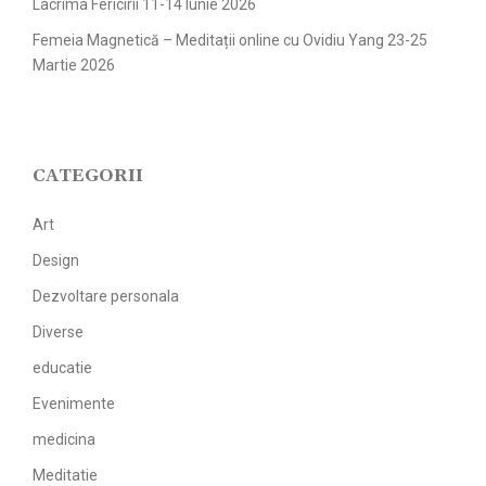
Lacrima Fericirii 11-14 Iunie 2026
Femeia Magnetică – Meditații online cu Ovidiu Yang 23-25
Martie 2026
CATEGORII
Art
Design
Dezvoltare personala
Diverse
educatie
Evenimente
medicina
Meditatie