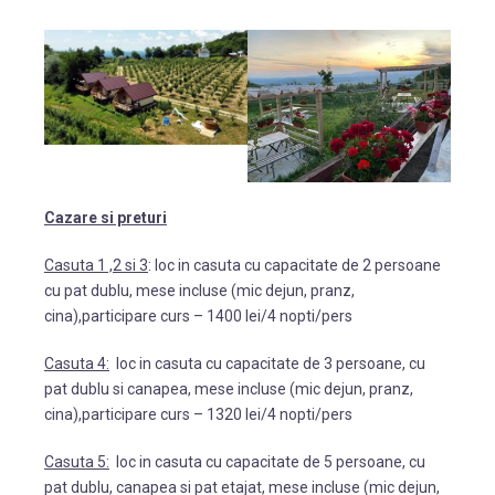
Cazare si preturi
Casuta 1 ,2 si 3
: loc in casuta cu capacitate de 2 persoane
cu pat dublu, mese incluse (mic dejun, pranz,
cina),participare curs – 1400 lei/4 nopti/pers
Casuta 4:
loc in casuta cu capacitate de 3 persoane, cu
pat dublu si canapea, mese incluse (mic dejun, pranz,
cina),participare curs – 1320 lei/4 nopti/pers
Casuta 5:
loc in casuta cu capacitate de 5 persoane, cu
pat dublu, canapea si pat etajat, mese incluse (mic dejun,