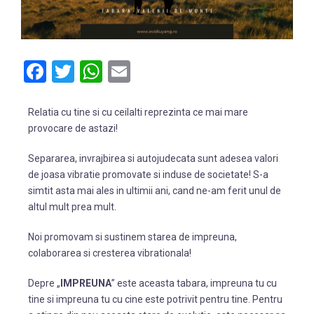
Facebook
Twitter
WhatsApp
Email
Relatia cu tine si cu ceilalti reprezinta ce mai mare
provocare de astazi!
Separarea, invrajbirea si autojudecata sunt adesea valori
de joasa vibratie promovate si induse de societate! S-a
simtit asta mai ales in ultimii ani, cand ne-am ferit unul de
altul mult prea mult.
Noi promovam si sustinem starea de impreuna,
colaborarea si cresterea vibrationala!
Depre „
IMPREUNA
” este aceasta tabara, impreuna tu cu
tine si impreuna tu cu cine este potrivit pentru tine. Pentru