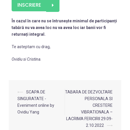
INSCRIERE
În cazul în care nu se întrunește minimul de participanți
tabără nu va avea loc nu va avea loc iar banii vor fi
returnați integral.
Te asteptam cu drag,
Ovidiu si Cristina.
⟵
SCAPA DE
TABARA DE DEZVOLTARE
SINGURATATE -
PERSONALA SI
Eveniment online by
CRESTERE
Ovidiu Yang
VIBRATIONALA –
LACRIMA FERICIRII 29.09-
2.10.2022
⟶