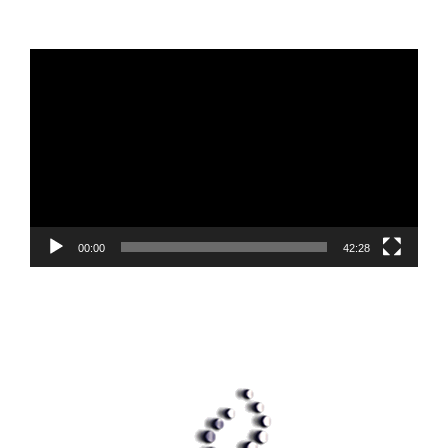
Player
video
00:00
42:28