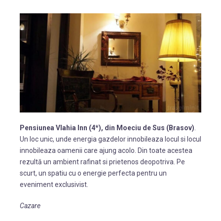
Pensiunea Vlahia Inn (4*), din Moeciu de Sus (Brasov)
.
Un loc unic, unde energia gazdelor innobileaza locul si locul
innobileaza oamenii care ajung acolo. Din toate acestea
rezultă un ambient rafinat si prietenos deopotriva. Pe
scurt, un spatiu cu o energie perfecta pentru un
eveniment exclusivist.
Cazare