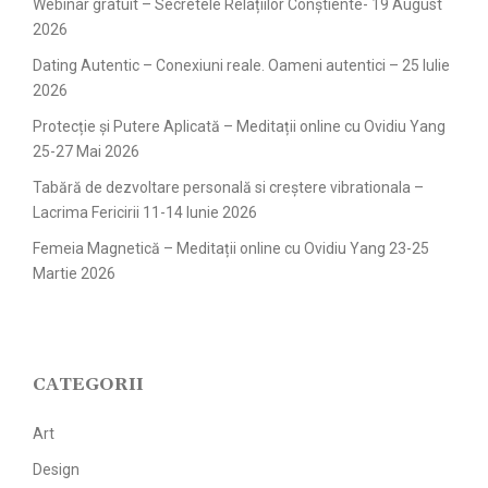
Webinar gratuit – Secretele Relațiilor Conștiente- 19 August
2026
Dating Autentic – Conexiuni reale. Oameni autentici – 25 Iulie
2026
Protecție și Putere Aplicată – Meditații online cu Ovidiu Yang
25-27 Mai 2026
Tabără de dezvoltare personală si creștere vibrationala –
Lacrima Fericirii 11-14 Iunie 2026
Femeia Magnetică – Meditații online cu Ovidiu Yang 23-25
Martie 2026
CATEGORII
Art
Design