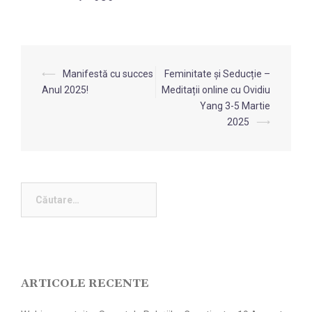
⟵
Manifestă cu succes
Feminitate și Seducție –
Anul 2025!
Meditații online cu Ovidiu
Yang 3-5 Martie
2025
⟶
ARTICOLE RECENTE