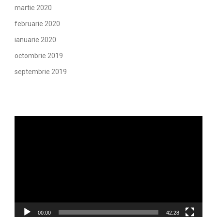
martie 2020
februarie 2020
ianuarie 2020
octombrie 2019
septembrie 2019
Player
video
00:00
42:28