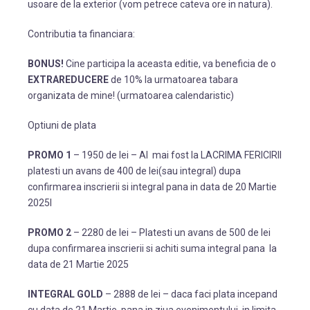
usoare de la exterior (vom petrece cateva ore in natura).
Contributia ta financiara:
BONUS!
Cine participa la aceasta editie, va beneficia de o
EXTRAREDUCERE
de 10% la urmatoarea tabara
organizata de mine! (urmatoarea calendaristic)
Optiuni de plata
PROMO 1
– 1950 de lei – AI mai fost la LACRIMA FERICIRII
platesti un avans de 400 de lei(sau integral) dupa
confirmarea inscrierii si integral pana in data de 20 Martie
2025l
PROMO 2
– 2280 de lei – Platesti un avans de 500 de lei
dupa confirmarea inscrierii si achiti suma integral pana la
data de 21 Martie 2025
INTEGRAL GOLD
– 2888 de lei – daca faci plata incepand