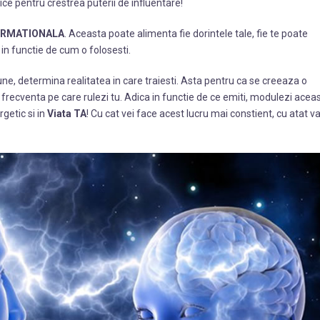
fice pentru crestrea puterii de influentare!
ORMATIONALA
. Aceasta poate alimenta fie dorintele tale, fie te poate
 in functie de cum o folosesti.
une, determina realitatea in care traiesti. Asta pentru ca se creeaza o
frecventa pe care rulezi tu. Adica in functie de ce emiti, modulezi acea
getic si in
Viata TA
! Cu cat vei face acest lucru mai constient, cu atat v