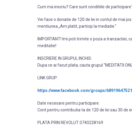
Cum ma inscriu? Care sunt conditiile de participare
Vei face o donatie de 120 de lei in contul de mai j
mentiunea „Am platit, particip la mediatie.”
IMPORTANT! Imi poti trimite o poza a tranzactiei, ca 
meditatie!
INSCRIERE IN GRUPUL INCHIS:
Dupa ce ai facut plata, cauta grupul “MEDITATII ONLIN
LINK GRUP:
https://www.facebook.com/groups/6891964752
Date necesare pentru participare:
Cont pentru contributia ta de 120 de lei sau 30 de 
PLATA PRIN REVOLUT 0740228169