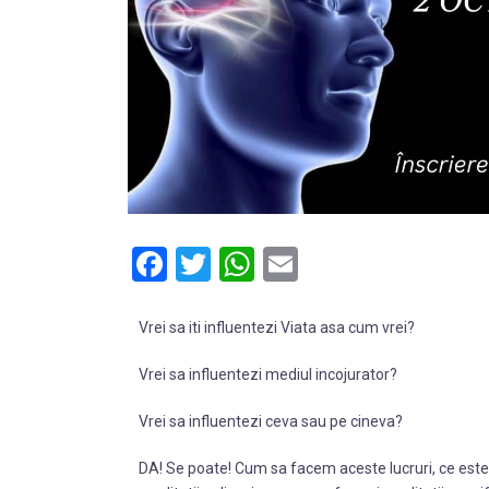
Facebook
Twitter
WhatsApp
Email
Vrei sa iti influentezi Viata asa cum vrei?
Vrei sa influentezi mediul incojurator?
Vrei sa influentezi ceva sau pe cineva?
DA! Se poate! Cum sa facem aceste lucruri, ce este p