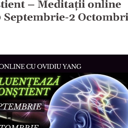
tient – Meditații online
0 Septembrie-2 Octombr