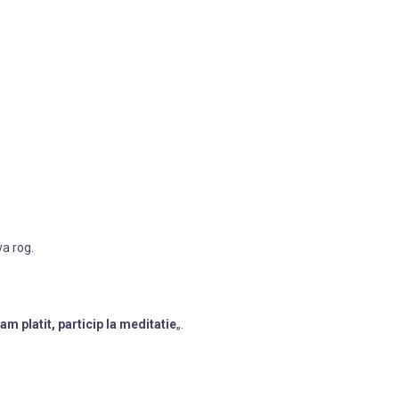
va rog.
am platit, particip la meditatie
„.