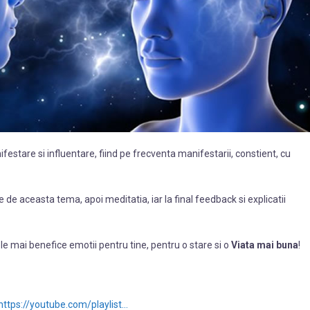
estare si influentare, fiind pe frecventa manifestarii, constient, cu
 de aceasta tema, apoi meditatia, iar la final feedback si explicatii
le mai benefice emotii pentru tine, pentru o stare si o
Viata mai buna
!
https://youtube.com/playlist…