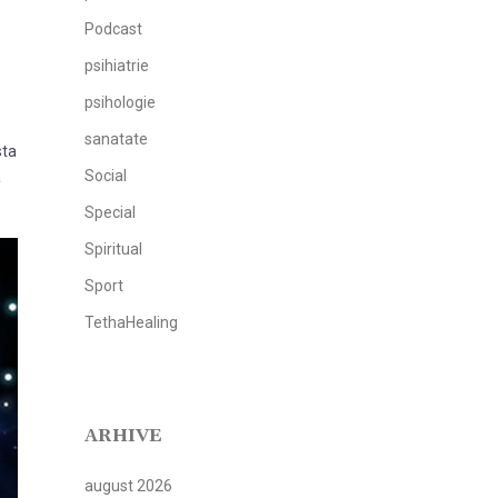
Podcast
psihiatrie
psihologie
sanatate
sta
Social
a
Special
Spiritual
Sport
TethaHealing
ARHIVE
august 2026