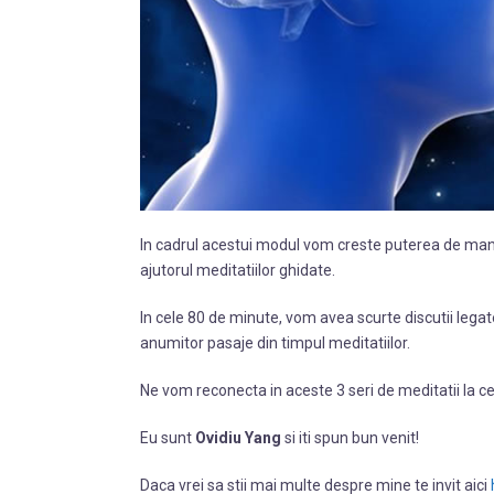
In cadrul acestui modul vom creste puterea de manif
ajutorul meditatiilor ghidate.
In cele 80 de minute, vom avea scurte discutii legate
anumitor pasaje din timpul meditatiilor.
Ne vom reconecta in aceste 3 seri de meditatii la ce
Eu sunt
Ovidiu Yang
si iti spun bun venit!
Daca vrei sa stii mai multe despre mine te invit aici