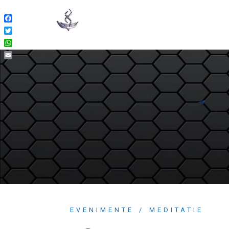
Facebook
Twitter
WhatsApp
Email
EVENIMENTE
MEDITATIE