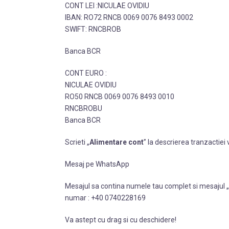
CONT LEI :NICULAE OVIDIU
IBAN: RO72 RNCB 0069 0076 8493 0002
SWIFT: RNCBROB
Banca BCR
CONT EURO :
NICULAE OVIDIU
RO50 RNCB 0069 0076 8493 0010
RNCBROBU
Banca BCR
Scrieti „
Alimentare cont
” la descrierea tranzactiei 
Mesaj pe WhatsApp
Mesajul sa contina numele tau complet si mesajul „
numar : +40 0740228169
Va astept cu drag si cu deschidere!