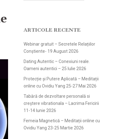
ie
ARTICOLE RECENTE
Webinar gratuit – Secretele Relațiilor
Conștiente- 19 August 2026
Dating Autentic – Conexiuni reale.
Oameni autentici – 25 Iulie 2026
Protecție și Putere Aplicată – Meditații
online cu Ovidiu Yang 25-27 Mai 2026
Tabără de dezvoltare personală si
creștere vibrationala – Lacrima Fericirii
11-14 Iunie 2026
Femeia Magnetică – Meditații online cu
Ovidiu Yang 23-25 Martie 2026