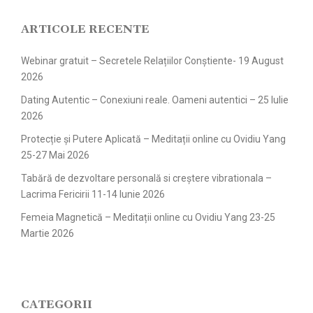
ARTICOLE RECENTE
Webinar gratuit – Secretele Relațiilor Conștiente- 19 August
2026
Dating Autentic – Conexiuni reale. Oameni autentici – 25 Iulie
2026
Protecție și Putere Aplicată – Meditații online cu Ovidiu Yang
25-27 Mai 2026
Tabără de dezvoltare personală si creștere vibrationala –
Lacrima Fericirii 11-14 Iunie 2026
Femeia Magnetică – Meditații online cu Ovidiu Yang 23-25
Martie 2026
CATEGORII