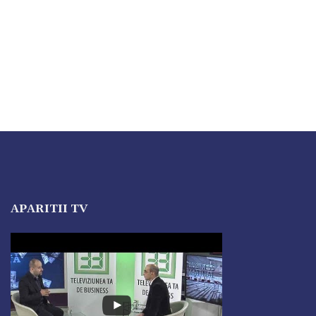
APARITII TV