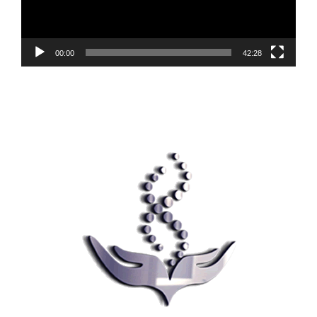
00:00
42:28