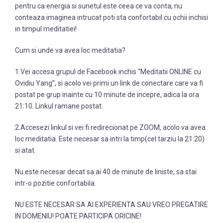
pentru ca energia si sunetul este ceea ce va conta, nu
conteaza imaginea intrucat poti sta confortabil cu ochii inchisi
in timpul meditatiei!
Cum si unde va avea loc meditatia?
1.Vei accesa grupul de Facebook inchis “Meditatii ONLINE cu
Ovidiu Yang”, si acolo vei primi un link de conectare care va fi
postat pe grup inainte cu 10 minute de incepre, adica la ora
21:10. Linkul ramane postat.
2.Accesezi linkul si vei fi redirecionat pe ZOOM, acolo va avea
loc meditatia. Este necesar sa intri la timp(cel tarziu la 21:20)
si atat.
Nu este necesar decat sa ai 40 de minute de liniste, sa stai
intr-o pozitie confortabila.
NU ESTE NECESAR SA AI EXPERIENTA SAU VREO PREGATIRE
IN DOMENIU! POATE PARTICIPA ORICINE!