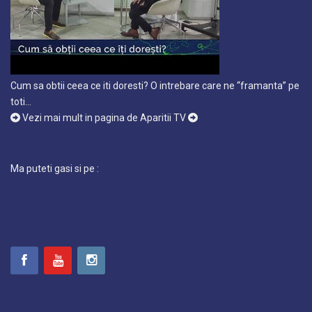
Cum sa obtii ceea ce iti doresti? O intrebare care ne “framanta” pe
toti…
Vezi mai mult in pagina de Aparitii TV
Ma puteti gasi si pe :