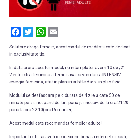
Facebook
Twitter
WhatsApp
Email
Salutare draga femeie, acest modul de meditatii este dedicat
in exclusivitate tie.
In data si ora acestui modul, nu intamplator avem 10 de „2”.
2 este cifra feminina a femeii asa ca vom lucra INTENSIV
energia feminina, atat in planuri subtile dar si in plan fizic.
Modulul se desfasoara pe o durata de 4 zile a cate 50 de
minute pe zi, incepand de luni pana joi incusiv, de la ora 21:20
pana la ora 22:10(ora Romaniei).
Acest modul este recomandat femeilor adulte!
Important este sa aveti o conexiune buna la internet si casti,