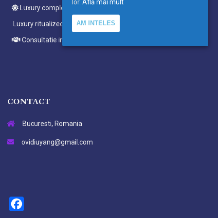
lor.
Află mai mult
Luxury complete ritualized meditations
AM INTELES
Luxury ritualized meditations
Consultatie individuala
CONTACT
Bucuresti, Romania
ovidiuyang@gmail.com
Facebook