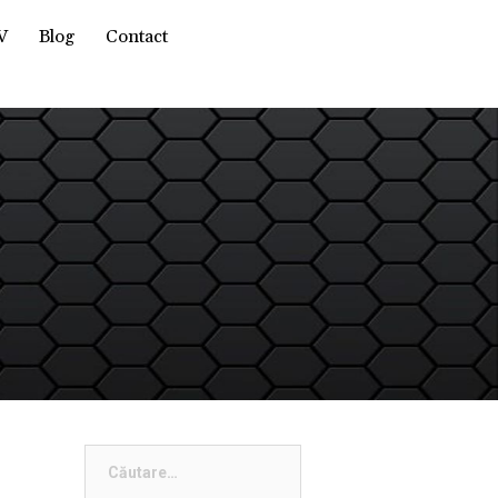
V
Blog
Contact
Caută
după: