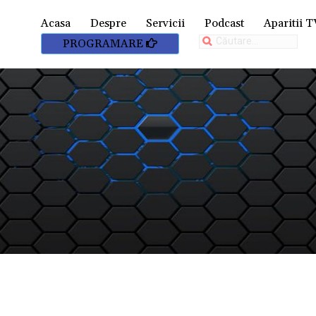
Acasa
Despre
Servicii
Podcast
Aparitii T
Caută
PROGRAMARE
după: