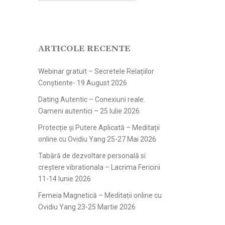
ARTICOLE RECENTE
Webinar gratuit – Secretele Relațiilor
Conștiente- 19 August 2026
Dating Autentic – Conexiuni reale.
Oameni autentici – 25 Iulie 2026
Protecție și Putere Aplicată – Meditații
online cu Ovidiu Yang 25-27 Mai 2026
Tabără de dezvoltare personală si
creștere vibrationala – Lacrima Fericirii
11-14 Iunie 2026
Femeia Magnetică – Meditații online cu
Ovidiu Yang 23-25 Martie 2026