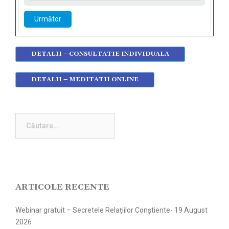
Următor
DETALII – CONSULTATIE INDIVIDUALA
DETALII – MEDITATII ONLINE
Caută
după:
ARTICOLE RECENTE
Webinar gratuit – Secretele Relațiilor Conștiente- 19 August
2026