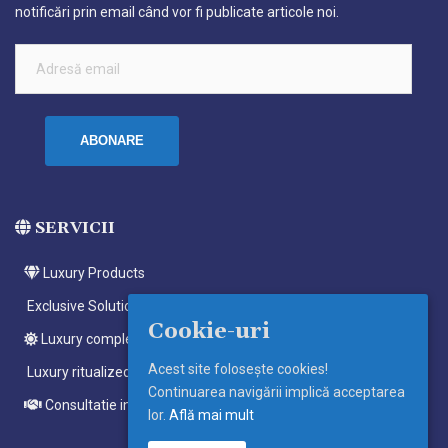
notificări prin email când vor fi publicate articole noi.
Adresă
email
ABONARE
SERVICII
Luxury Products
Exclusive Solutions
Cookie-uri
Luxury complete ritualized meditations
Acest site foloseşte cookies!
Luxury ritualized meditations
Continuarea navigării implică acceptarea
Consultatie individuala
lor.
Află mai mult