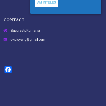
AM INTELES
CONTACT
Bucuresti, Romania
ovidiuyang@gmail.com
Facebook