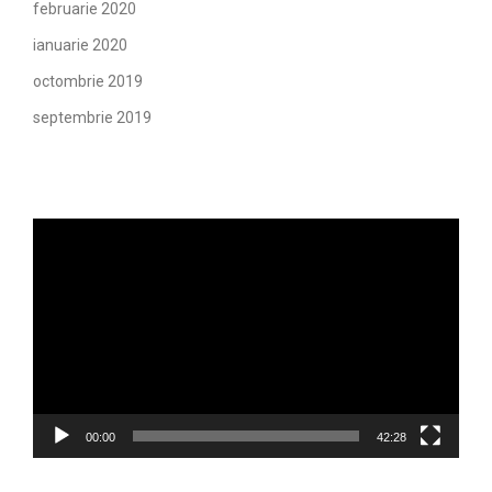
februarie 2020
ianuarie 2020
octombrie 2019
septembrie 2019
Player
video
00:00
42:28