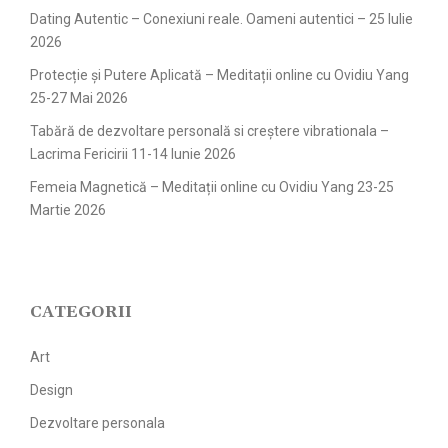
Dating Autentic – Conexiuni reale. Oameni autentici – 25 Iulie
2026
Protecție și Putere Aplicată – Meditații online cu Ovidiu Yang
25-27 Mai 2026
Tabără de dezvoltare personală si creștere vibrationala –
Lacrima Fericirii 11-14 Iunie 2026
Femeia Magnetică – Meditații online cu Ovidiu Yang 23-25
Martie 2026
CATEGORII
Art
Design
Dezvoltare personala