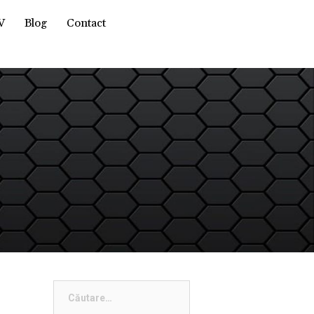
V
Blog
Contact
Caută
după: