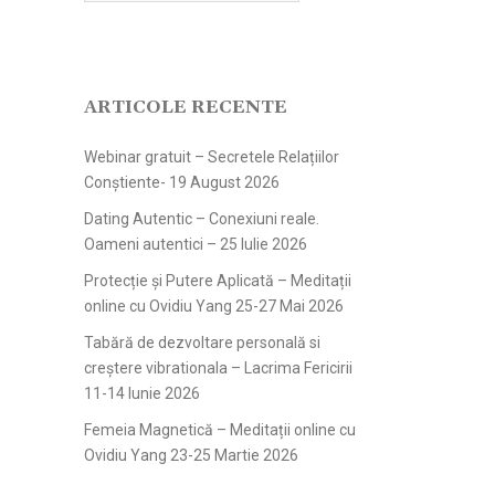
ARTICOLE RECENTE
Webinar gratuit – Secretele Relațiilor
Conștiente- 19 August 2026
Dating Autentic – Conexiuni reale.
Oameni autentici – 25 Iulie 2026
Protecție și Putere Aplicată – Meditații
online cu Ovidiu Yang 25-27 Mai 2026
Tabără de dezvoltare personală si
creștere vibrationala – Lacrima Fericirii
11-14 Iunie 2026
Femeia Magnetică – Meditații online cu
Ovidiu Yang 23-25 Martie 2026