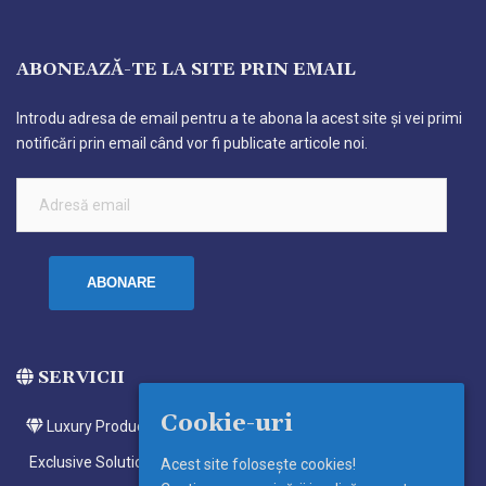
ABONEAZĂ-TE LA SITE PRIN EMAIL
Introdu adresa de email pentru a te abona la acest site și vei primi
notificări prin email când vor fi publicate articole noi.
Adresă
email
ABONARE
SERVICII
Cookie-uri
Luxury Products
Exclusive Solutions
Acest site foloseşte cookies!