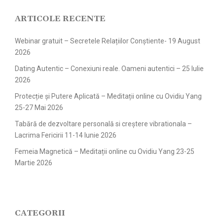
ARTICOLE RECENTE
Webinar gratuit – Secretele Relațiilor Conștiente- 19 August
2026
Dating Autentic – Conexiuni reale. Oameni autentici – 25 Iulie
2026
Protecție și Putere Aplicată – Meditații online cu Ovidiu Yang
25-27 Mai 2026
Tabără de dezvoltare personală si creștere vibrationala –
Lacrima Fericirii 11-14 Iunie 2026
Femeia Magnetică – Meditații online cu Ovidiu Yang 23-25
Martie 2026
CATEGORII