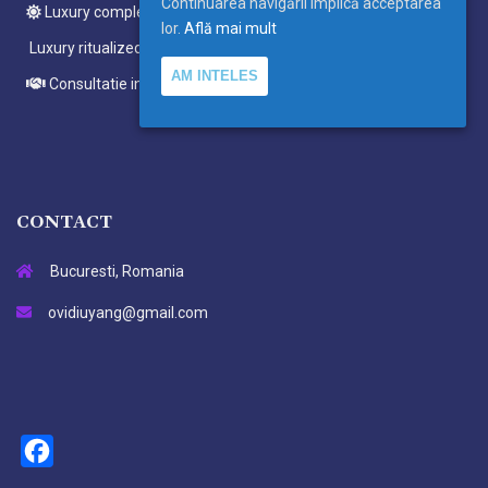
Continuarea navigării implică acceptarea
Luxury complete ritualized meditations
lor.
Află mai mult
Luxury ritualized meditations
AM INTELES
Consultatie individuala
CONTACT
Bucuresti, Romania
ovidiuyang@gmail.com
Facebook