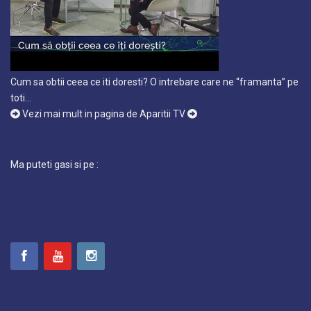
Cum sa obtii ceea ce iti doresti? O intrebare care ne “framanta” pe
toti…
Vezi mai mult in pagina de Aparitii TV
Ma puteti gasi si pe :