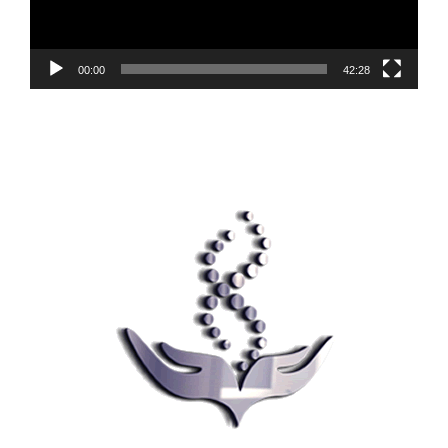
00:00
42:28