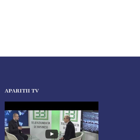
APARITII TV